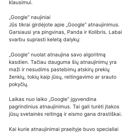
klausimui.
„Google” naujiniai
Jūs tikrai girdėjote apie „Google” atnaujinimus.
Garsiausi yra pingvinas, Panda ir Kolibris. Labai
svarbu suprasti keletą dalykų:
„Google” nuolat atnaujina savo algoritmą
kasdien. Tačiau dauguma šių atnaujinimų yra
maži ir nesudims pastebimų atskirų prekių
ženklų, tokių kaip jūsų, reitingavimo ar srauto
pokyčių.
Laikas nuo laiko „Google” įgyvendina
pagrindinius atnaujinimus. Tai gali turėti įtakos
jūsų svetainės reitingą ir eismo gana drastiškai.
Kai kurie atnaujinimai praeityje buvo specialiai