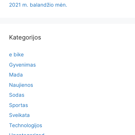
2021 m. balandžio mėn.
Kategorijos
e bike
Gyvenimas
Mada
Naujienos
Sodas
Sportas
Sveikata
Technologijos