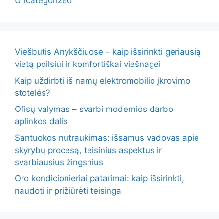
Uncategorized
Viešbutis Anykščiuose – kaip išsirinkti geriausią
vietą poilsiui ir komfortiškai viešnagei
Kaip uždirbti iš namų elektromobilio įkrovimo
stotelės?
Ofisų valymas – svarbi modernios darbo
aplinkos dalis
Santuokos nutraukimas: išsamus vadovas apie
skyrybų procesą, teisinius aspektus ir
svarbiausius žingsnius
Oro kondicionieriai patarimai: kaip išsirinkti,
naudoti ir prižiūrėti teisinga