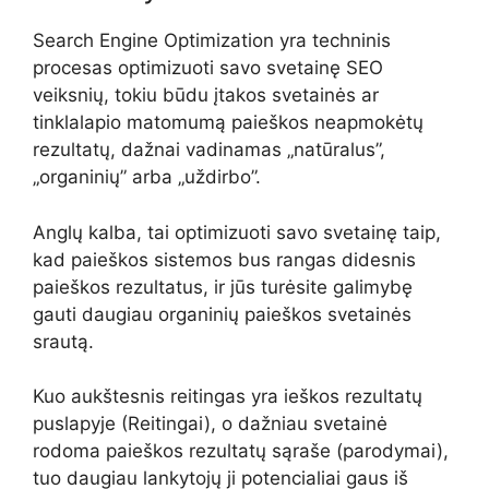
Search Engine Optimization yra techninis
procesas optimizuoti savo svetainę SEO
veiksnių, tokiu būdu įtakos svetainės ar
tinklalapio matomumą paieškos neapmokėtų
rezultatų, dažnai vadinamas „natūralus”,
„organinių” arba „uždirbo”.
Anglų kalba, tai optimizuoti savo svetainę taip,
kad paieškos sistemos bus rangas didesnis
paieškos rezultatus, ir jūs turėsite galimybę
gauti daugiau organinių paieškos svetainės
srautą.
Kuo aukštesnis reitingas yra ieškos rezultatų
puslapyje (Reitingai), o dažniau svetainė
rodoma paieškos rezultatų sąraše (parodymai),
tuo daugiau lankytojų ji potencialiai gaus iš