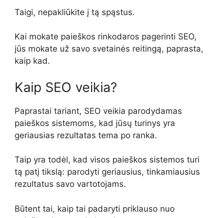
Taigi, nepakliūkite į tą spąstus.
Kai mokate paieškos rinkodaros pagerinti SEO,
jūs mokate už savo svetainės reitingą, paprasta,
kaip kad.
Kaip SEO veikia?
Paprastai tariant, SEO veikia parodydamas
paieškos sistemoms, kad jūsų turinys yra
geriausias rezultatas tema po ranka.
Taip yra todėl, kad visos paieškos sistemos turi
tą patį tikslą: parodyti geriausius, tinkamiausius
rezultatus savo vartotojams.
Būtent tai, kaip tai padaryti priklauso nuo