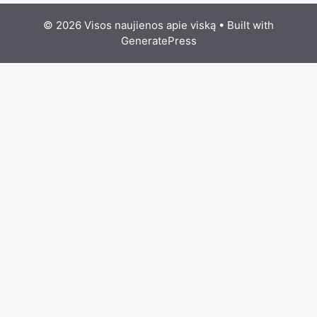
© 2026 Visos naujienos apie viską
• Built with
GeneratePress