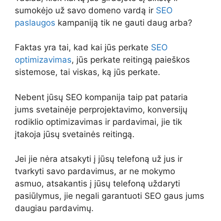
sumokėjo už savo domeno vardą ir
SEO
paslaugos
kampaniją tik ne gauti daug arba?
Faktas yra tai, kad kai jūs perkate
SEO
optimizavimas
, jūs perkate reitingą paieškos
sistemose, tai viskas, ką jūs perkate.
Nebent jūsų SEO kompanija taip pat pataria
jums svetainėje perprojektavimo, konversijų
rodiklio optimizavimas ir pardavimai, jie tik
įtakoja jūsų svetainės reitingą.
Jei jie nėra atsakyti į jūsų telefoną už jus ir
tvarkyti savo pardavimus, ar ne mokymo
asmuo, atsakantis į jūsų telefoną uždaryti
pasiūlymus, jie negali garantuoti SEO gaus jums
daugiau pardavimų.