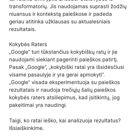
transformatorių. Jis naudojamas suprasti žodžių
niuansus ir kontekstą paieškose ir padeda
geriau atitinka užklausas su aktualesniais
rezultatais.
Kokybės Raters
„Google” turi tūkstančius kokybiškų ratų ir jie
naudojami siekiant pagerinti paieškos patirtį.
Pasak „Google”, „kokybiški ratai yra išsidėsčiusi
visame pasaulyje ir yra gerai apmokyti”.
„Google” visada eksperimentuoja su paieškos
rezultatais ir naudoja trečiųjų šalių paieškos
kokybės raters atsiliepimus, kad įsitikintų, jog
pakeitimai yra naudingi.
Taigi, ko ratai ieško, kai analizuoja rezultatus?
Išsiaiškinkime.