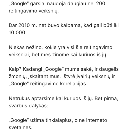
„Google” garsiai naudoja daugiau nei 200
reitingavimo veiksnių.
Dar 2010 m. net buvo kalbama, kad gali būti iki
10 000.
Niekas nežino, kokie yra visi šie reitingavimo
veiksniai, bet mes žinome kai kuriuos iš jų.
Kaip? Kadangi „Google” mums sakė, ir daugelis
žmonių, įskaitant mus, ištyrė įvairių veiksnių ir
„Google” reitingavimo koreliacijas.
Netrukus aptarsime kai kuriuos iš jų. Bet pirma,
svarbus dalykas:
„Google” užima tinklalapius, o ne interneto
svetaines.