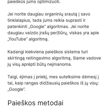
paieškos jums optimizuoti.
Jei norite daugiau organinių srautą į savo
tinklalapius, tada jums reikia suprasti ir
patenkinti „Google” algoritmas. Jei norite
daugiau vaizdo įrašų peržiūrų, viskas yra apie
„YouTube” algoritmą.
Kadangi kiekviena paieškos sistema turi
skirtingą reitingavimo algoritmą, šiame vadove
jų visų aprėpti būtų neįmanoma.
Taigi, ėjimas į priekį, mes sutelksime dėmesį į
tai, kaip rangas didžiausių paieškos iš jų visų:
„Google”.
Paieškos metodai