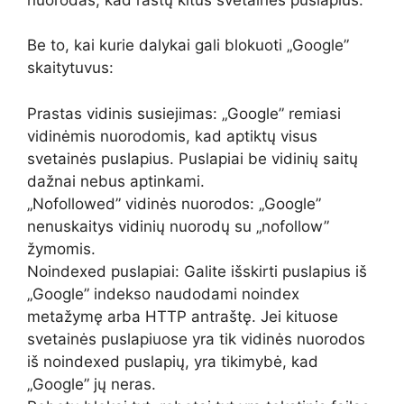
Be to, kai kurie dalykai gali blokuoti „Google”
skaitytuvus:
Prastas vidinis susiejimas: „Google” remiasi
vidinėmis nuorodomis, kad aptiktų visus
svetainės puslapius. Puslapiai be vidinių saitų
dažnai nebus aptinkami.
„Nofollowed” vidinės nuorodos: „Google”
nenuskaitys vidinių nuorodų su „nofollow”
žymomis.
Noindexed puslapiai: Galite išskirti puslapius iš
„Google” indekso naudodami noindex
metažymę arba HTTP antraštę. Jei kituose
svetainės puslapiuose yra tik vidinės nuorodos
iš noindexed puslapių, yra tikimybė, kad
„Google” jų neras.