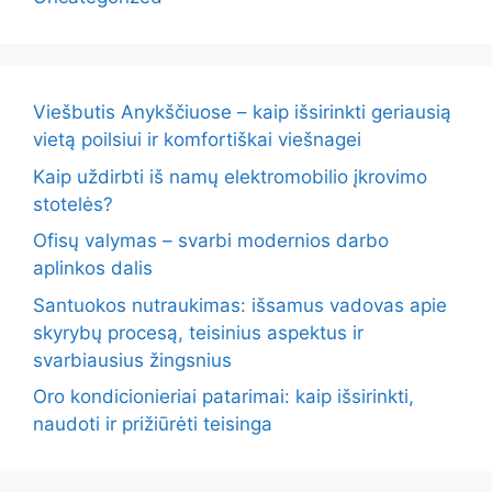
Viešbutis Anykščiuose – kaip išsirinkti geriausią
vietą poilsiui ir komfortiškai viešnagei
Kaip uždirbti iš namų elektromobilio įkrovimo
stotelės?
Ofisų valymas – svarbi modernios darbo
aplinkos dalis
Santuokos nutraukimas: išsamus vadovas apie
skyrybų procesą, teisinius aspektus ir
svarbiausius žingsnius
Oro kondicionieriai patarimai: kaip išsirinkti,
naudoti ir prižiūrėti teisinga