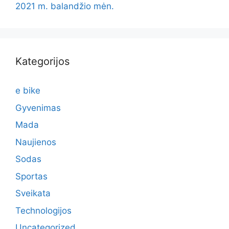
2021 m. balandžio mėn.
Kategorijos
e bike
Gyvenimas
Mada
Naujienos
Sodas
Sportas
Sveikata
Technologijos
Uncategorized