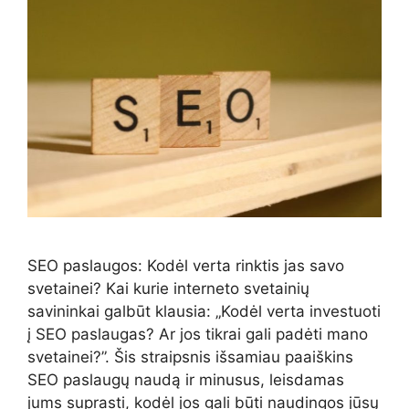
SEO paslaugos: Kodėl verta rinktis jas savo
svetainei? Kai kurie interneto svetainių
savininkai galbūt klausia: „Kodėl verta investuoti
į SEO paslaugas? Ar jos tikrai gali padėti mano
svetainei?”. Šis straipsnis išsamiau paaiškins
SEO paslaugų naudą ir minusus, leisdamas
jums suprasti, kodėl jos gali būti naudingos jūsų