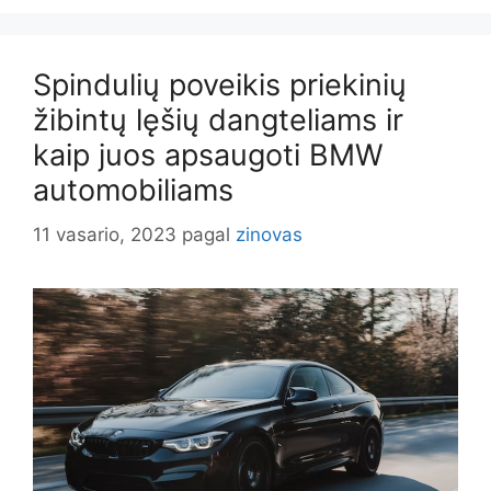
Spindulių poveikis priekinių
žibintų lęšių dangteliams ir
kaip juos apsaugoti BMW
automobiliams
11 vasario, 2023
pagal
zinovas