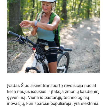
Įvadas Šiuolaikinė transporto revoliucija nuolat
kelia naujus iššūkius ir įtakoja žmonių kasdieninį
gyvenimą. Viena iš pastarųjų technologinių
inovacijų, kuri sparčiai populiarėja, yra elektriniai