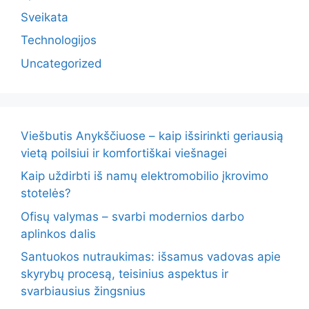
Sveikata
Technologijos
Uncategorized
Viešbutis Anykščiuose – kaip išsirinkti geriausią
vietą poilsiui ir komfortiškai viešnagei
Kaip uždirbti iš namų elektromobilio įkrovimo
stotelės?
Ofisų valymas – svarbi modernios darbo
aplinkos dalis
Santuokos nutraukimas: išsamus vadovas apie
skyrybų procesą, teisinius aspektus ir
svarbiausius žingsnius