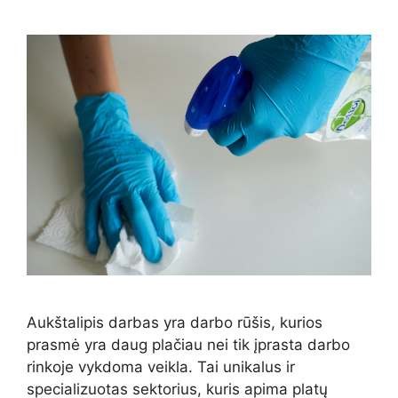
Aukštalipis darbas yra darbo rūšis, kurios
prasmė yra daug plačiau nei tik įprasta darbo
rinkoje vykdoma veikla. Tai unikalus ir
specializuotas sektorius, kuris apima platų