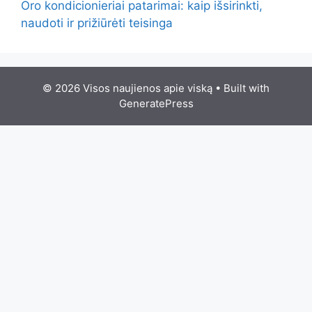
Oro kondicionieriai patarimai: kaip išsirinkti,
naudoti ir prižiūrėti teisinga
© 2026 Visos naujienos apie viską
• Built with
GeneratePress