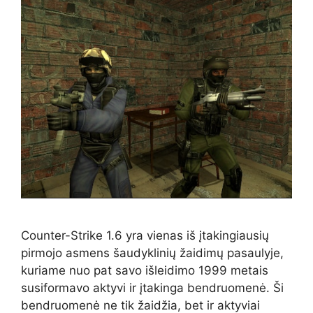
Counter-Strike 1.6 yra vienas iš įtakingiausių
pirmojo asmens šaudyklinių žaidimų pasaulyje,
kuriame nuo pat savo išleidimo 1999 metais
susiformavo aktyvi ir įtakinga bendruomenė. Ši
bendruomenė ne tik žaidžia, bet ir aktyviai