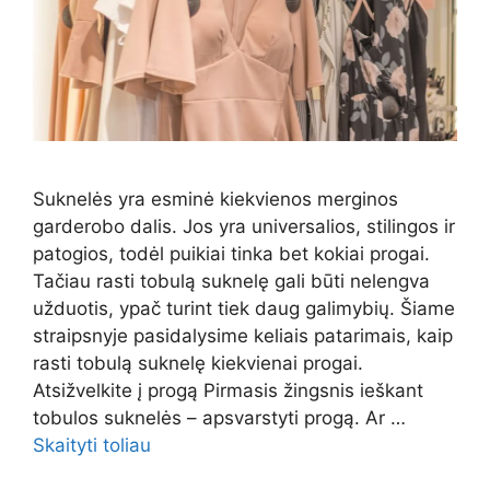
Suknelės yra esminė kiekvienos merginos
garderobo dalis. Jos yra universalios, stilingos ir
patogios, todėl puikiai tinka bet kokiai progai.
Tačiau rasti tobulą suknelę gali būti nelengva
užduotis, ypač turint tiek daug galimybių. Šiame
straipsnyje pasidalysime keliais patarimais, kaip
rasti tobulą suknelę kiekvienai progai.
Atsižvelkite į progą Pirmasis žingsnis ieškant
tobulos suknelės – apsvarstyti progą. Ar …
Skaityti toliau