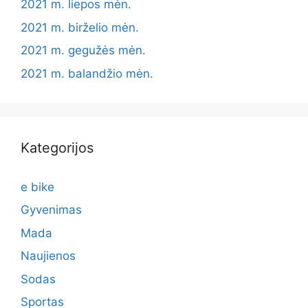
2021 m. liepos mėn.
2021 m. birželio mėn.
2021 m. gegužės mėn.
2021 m. balandžio mėn.
Kategorijos
e bike
Gyvenimas
Mada
Naujienos
Sodas
Sportas