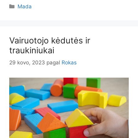
Kategorijos
Mada
Vairuotojo kėdutės ir
traukiniukai
29 kovo, 2023
pagal
Rokas