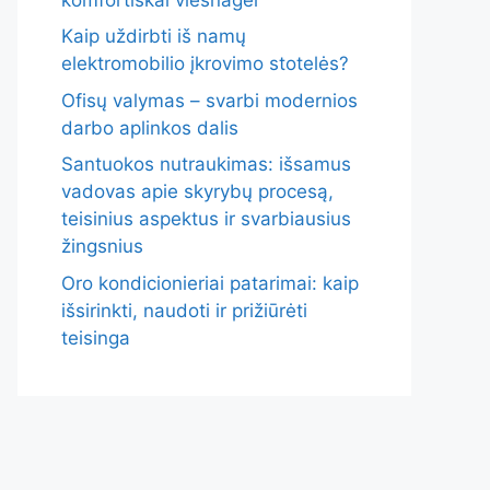
Kaip uždirbti iš namų
elektromobilio įkrovimo stotelės?
Ofisų valymas – svarbi modernios
darbo aplinkos dalis
Santuokos nutraukimas: išsamus
vadovas apie skyrybų procesą,
teisinius aspektus ir svarbiausius
žingsnius
Oro kondicionieriai patarimai: kaip
išsirinkti, naudoti ir prižiūrėti
teisinga