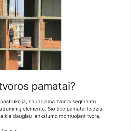
tvoros pamatai?
 konstrukcija, naudojama tvoros segmentų
 atraminių elementų. Šio tipo pamatai leidžia
uteikia daugiau lankstumo montuojant tvorą.