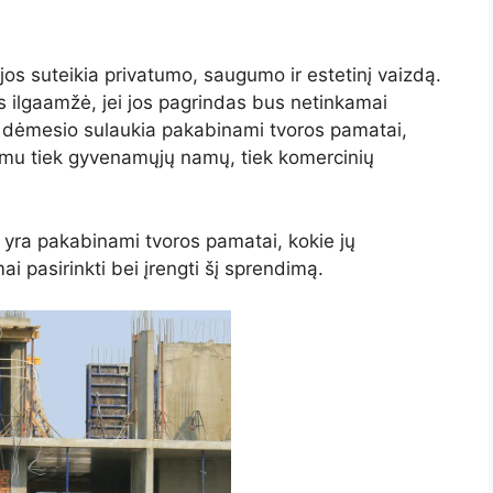
 jos suteikia privatumo, saugumo ir estetinį vaizdą.
s ilgaamžė, jei jos pagrindas bus netinkamai
au dėmesio sulaukia pakabinami tvoros pamatai,
imu tiek gyvenamųjų namų, tiek komercinių
 yra pakabinami tvoros pamatai, kokie jų
ai pasirinkti bei įrengti šį sprendimą.