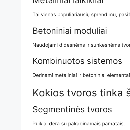
Metaliniai laikikliai
Tai vienas populiariausių sprendimų, pasi
Betoniniai moduliai
Naudojami didesnėms ir sunkesnėms tvo
Kombinuotos sistemos
Derinami metaliniai ir betoniniai elementai
Kokios tvoros tinka
Segmentinės tvoros
Puikiai dera su pakabinamais pamatais.