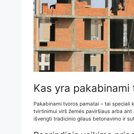
Kas yra pakabinami 
Pakabinami tvoros pamatai – tai speciali
tvirtinimui virš žemės paviršiaus arba ant
išvengti tradicinio gilaus betonavimo ir s