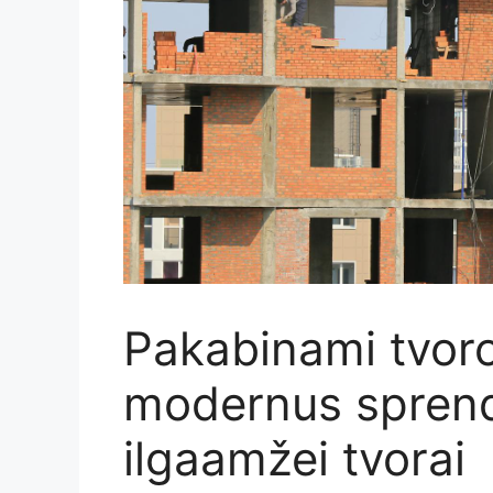
Pakabinami tvor
modernus sprendi
ilgaamžei tvorai