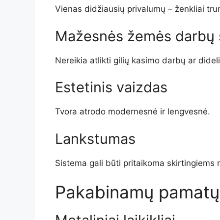
Vienas didžiausių privalumų – ženkliai tru
Mažesnės žemės darbų 
Nereikia atlikti gilių kasimo darbų ar dide
Estetinis vaizdas
Tvora atrodo modernesnė ir lengvesnė.
Lankstumas
Sistema gali būti pritaikoma skirtingiems 
Pakabinamų pamatų k