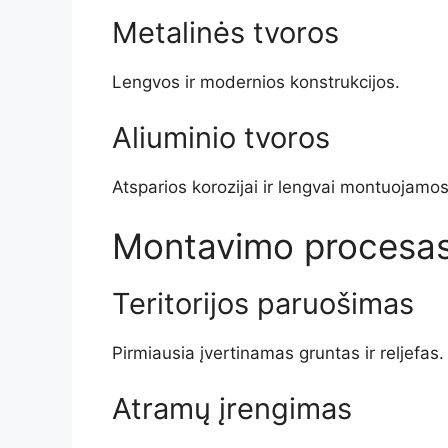
Metalinės tvoros
Lengvos ir modernios konstrukcijos.
Aliuminio tvoros
Atsparios korozijai ir lengvai montuojamos
Montavimo procesa
Teritorijos paruošimas
Pirmiausia įvertinamas gruntas ir reljefas.
Atramų įrengimas