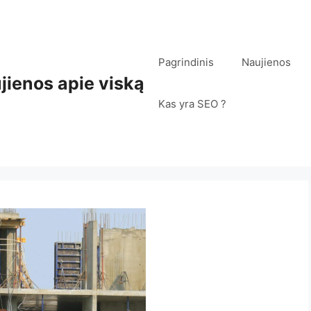
Pagrindinis
Naujienos
jienos apie viską
Kas yra SEO ?