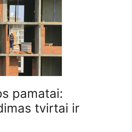
os pamatai:
mas tvirtai ir