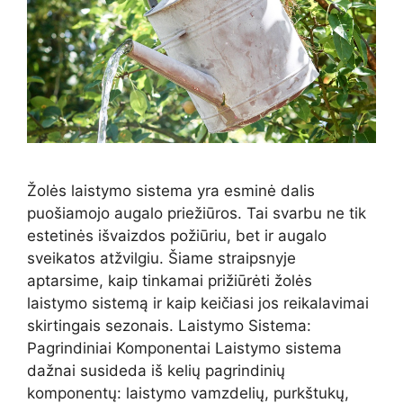
Žolės laistymo sistema yra esminė dalis
puošiamojo augalo priežiūros. Tai svarbu ne tik
estetinės išvaizdos požiūriu, bet ir augalo
sveikatos atžvilgiu. Šiame straipsnyje
aptarsime, kaip tinkamai prižiūrėti žolės
laistymo sistemą ir kaip keičiasi jos reikalavimai
skirtingais sezonais. Laistymo Sistema:
Pagrindiniai Komponentai Laistymo sistema
dažnai susideda iš kelių pagrindinių
komponentų: laistymo vamzdelių, purkštukų,