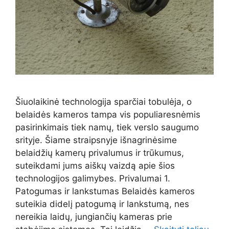
Šiuolaikinė technologija sparčiai tobulėja, o
belaidės kameros tampa vis populiaresnėmis
pasirinkimais tiek namų, tiek verslo saugumo
srityje. Šiame straipsnyje išnagrinėsime
belaidžių kamerų privalumus ir trūkumus,
suteikdami jums aiškų vaizdą apie šios
technologijos galimybes. Privalumai 1.
Patogumas ir lankstumas Belaidės kameros
suteikia didelį patogumą ir lankstumą, nes
nereikia laidų, jungiančių kameras prie