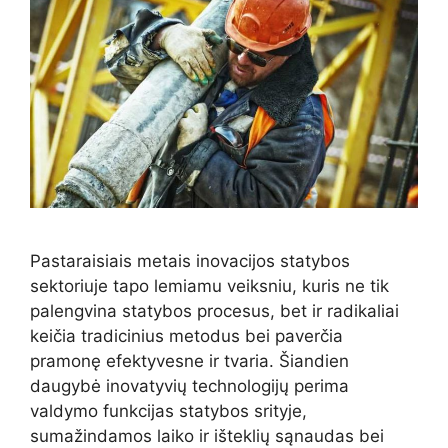
Pastaraisiais metais inovacijos statybos
sektoriuje tapo lemiamu veiksniu, kuris ne tik
palengvina statybos procesus, bet ir radikaliai
keičia tradicinius metodus bei paverčia
pramonę efektyvesne ir tvaria. Šiandien
daugybė inovatyvių technologijų perima
valdymo funkcijas statybos srityje,
sumažindamos laiko ir išteklių sąnaudas bei