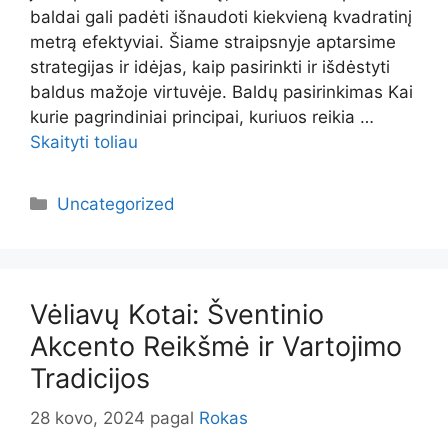
baldai gali padėti išnaudoti kiekvieną kvadratinį
metrą efektyviai. Šiame straipsnyje aptarsime
strategijas ir idėjas, kaip pasirinkti ir išdėstyti
baldus mažoje virtuvėje. Baldų pasirinkimas Kai
kurie pagrindiniai principai, kuriuos reikia …
Skaityti toliau
Kategorijos
Uncategorized
Vėliavų Kotai: Šventinio
Akcento Reikšmė ir Vartojimo
Tradicijos
28 kovo, 2024
pagal
Rokas