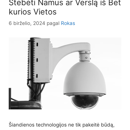
Stebėti Namus ar Verslą iš Bet
kurios Vietos
6 birželio, 2024
pagal
Rokas
Šiandienos technologijos ne tik pakeitė būdą,