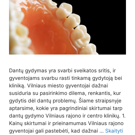
Dantų gydymas yra svarbi sveikatos sritis, ir
gyventojams svarbu rasti tinkamą gydytoją bei
kliniką. Vilniaus miesto gyventojai dažnai
susiduria su pasirinkimo dilema, renkantis, kur
gydytis dėl dantų problemų. Šiame straipsnyje
aptarsime, kokie yra pagrindiniai skirtumai tarp
dantų gydymo Vilniaus rajono ir centro klinikų. 1.
Kainų skirtumai ir prieinamumas Vilniaus rajono
gyventojai gali pastebėti, kad dažnai …
Skaityti