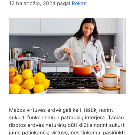
12 balandžio, 2024
pagal
Rokas
Mažos virtuvės erdvė gali kelti iššūkį norint
sukurti funkcionalų ir patrauklų interjerą. Tačiau
ribotos erdvės neturėtų būti kliūtis norint sukurti
jums patinkančią virtuvę, nes tinkamai pasirinkti