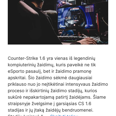
Counter-Strike 1.6 yra vienas iš legendinių
kompiuterinių žaidimų, kuris paveikė ne tik
eSporto pasaulį, bet ir žaidimo pramonę
apskritai. Šio žaidimo sėkmė daugiausiai
priklauso nuo jo neįtikėtinai intensyvaus žaidimo
proceso ir išskirtinių žaidimo stadijų, kurios
sukūrė nepakartojamą patirtį žaidėjams. Šiame
straipsnyje žvelgsime į garsiąsias CS 1.6
stadijas ir jų įtaką žaidėjų bendruomenei.