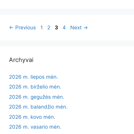
Page
Page
Page
Page
←
Previous
1
2
3
4
Next
→
Archyvai
2026 m. liepos mėn.
2026 m. birželio mėn.
2026 m. gegužės mėn.
2026 m. balandžio mėn.
2026 m. kovo mėn.
2026 m. vasario mėn.