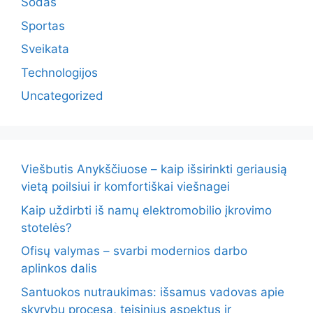
Sodas
Sportas
Sveikata
Technologijos
Uncategorized
Viešbutis Anykščiuose – kaip išsirinkti geriausią
vietą poilsiui ir komfortiškai viešnagei
Kaip uždirbti iš namų elektromobilio įkrovimo
stotelės?
Ofisų valymas – svarbi modernios darbo
aplinkos dalis
Santuokos nutraukimas: išsamus vadovas apie
skyrybų procesą, teisinius aspektus ir