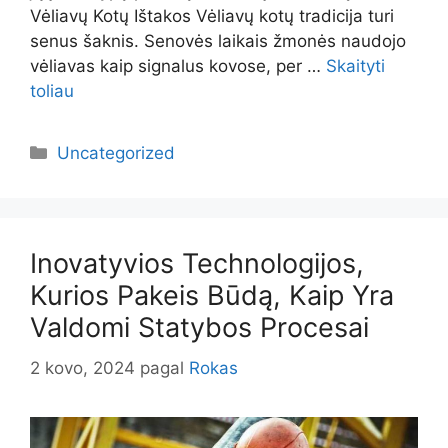
Vėliavų Kotų Ištakos Vėliavų kotų tradicija turi
senus šaknis. Senovės laikais žmonės naudojo
vėliavas kaip signalus kovose, per …
Skaityti
toliau
Kategorijos
Uncategorized
Inovatyvios Technologijos,
Kurios Pakeis Būdą, Kaip Yra
Valdomi Statybos Procesai
2 kovo, 2024
pagal
Rokas