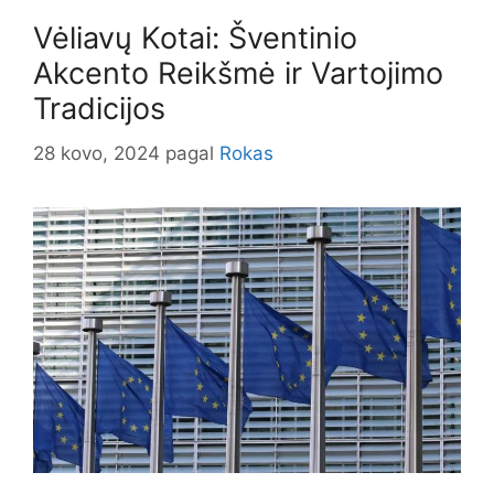
Vėliavų Kotai: Šventinio
Akcento Reikšmė ir Vartojimo
Tradicijos
28 kovo, 2024
pagal
Rokas