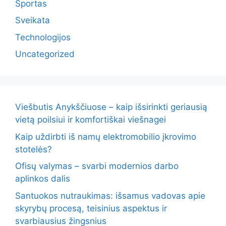
Sportas
Sveikata
Technologijos
Uncategorized
Viešbutis Anykščiuose – kaip išsirinkti geriausią
vietą poilsiui ir komfortiškai viešnagei
Kaip uždirbti iš namų elektromobilio įkrovimo
stotelės?
Ofisų valymas – svarbi modernios darbo
aplinkos dalis
Santuokos nutraukimas: išsamus vadovas apie
skyrybų procesą, teisinius aspektus ir
svarbiausius žingsnius