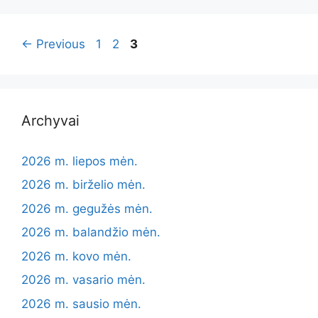
Page
Page
Page
←
Previous
1
2
3
Archyvai
2026 m. liepos mėn.
2026 m. birželio mėn.
2026 m. gegužės mėn.
2026 m. balandžio mėn.
2026 m. kovo mėn.
2026 m. vasario mėn.
2026 m. sausio mėn.