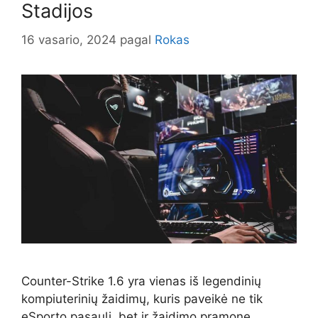
Stadijos
16 vasario, 2024
pagal
Rokas
Counter-Strike 1.6 yra vienas iš legendinių
kompiuterinių žaidimų, kuris paveikė ne tik
eSporto pasaulį, bet ir žaidimo pramonę