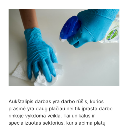
Aukštalipis darbas yra darbo rūšis, kurios
prasmė yra daug plačiau nei tik įprasta darbo
rinkoje vykdoma veikla. Tai unikalus ir
specializuotas sektorius, kuris apima platų