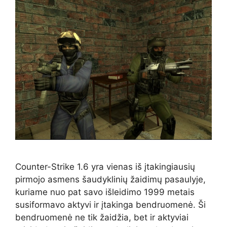
Counter-Strike 1.6 yra vienas iš įtakingiausių
pirmojo asmens šaudyklinių žaidimų pasaulyje,
kuriame nuo pat savo išleidimo 1999 metais
susiformavo aktyvi ir įtakinga bendruomenė. Ši
bendruomenė ne tik žaidžia, bet ir aktyviai