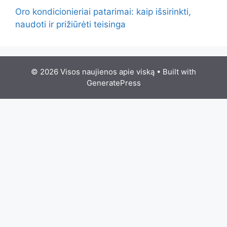
Oro kondicionieriai patarimai: kaip išsirinkti,
naudoti ir prižiūrėti teisinga
© 2026 Visos naujienos apie viską
• Built with
GeneratePress