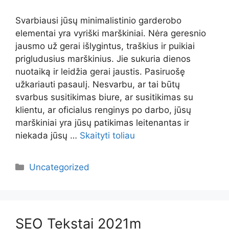
Svarbiausi jūsų minimalistinio garderobo
elementai yra vyriški marškiniai. Nėra geresnio
jausmo už gerai išlygintus, traškius ir puikiai
prigludusius marškinius. Jie sukuria dienos
nuotaiką ir leidžia gerai jaustis. Pasiruošę
užkariauti pasaulį. Nesvarbu, ar tai būtų
svarbus susitikimas biure, ar susitikimas su
klientu, ar oficialus renginys po darbo, jūsų
marškiniai yra jūsų patikimas leitenantas ir
niekada jūsų …
Skaityti toliau
Kategorijos
Uncategorized
SEO Tekstai 2021m