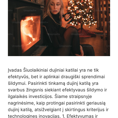
Įvadas Šiuolaikiniai dujiniai katilai yra ne tik
efektyvūs, bet ir aplinkai draugiški sprendimai
šildymui. Pasirinkti tinkamą dujinį katilą yra
svarbus žingsnis siekiant efektyvaus šildymo ir
ilgalaikės investicijos. Šiame straipsnyje
nagrinėsime, kaip protingai pasirinkti geriausią
dujinį katilą, atsižvelgiant į skirtingus kriterijus ir
technologines inovacijas. 1. Efektyvumas ir