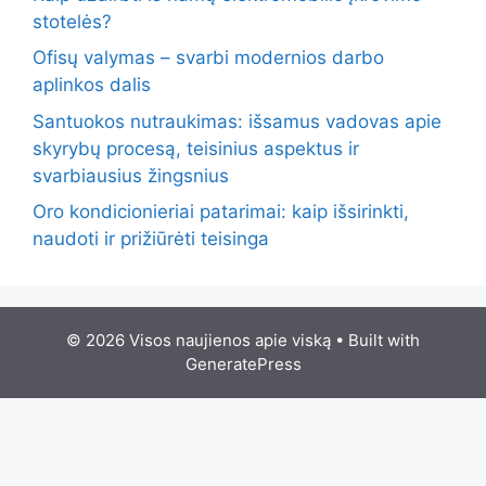
stotelės?
Ofisų valymas – svarbi modernios darbo
aplinkos dalis
Santuokos nutraukimas: išsamus vadovas apie
skyrybų procesą, teisinius aspektus ir
svarbiausius žingsnius
Oro kondicionieriai patarimai: kaip išsirinkti,
naudoti ir prižiūrėti teisinga
© 2026 Visos naujienos apie viską
• Built with
GeneratePress