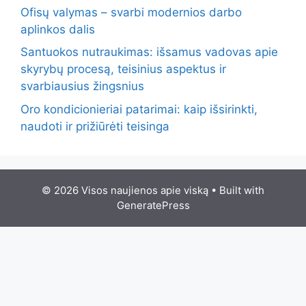
Ofisų valymas – svarbi modernios darbo
aplinkos dalis
Santuokos nutraukimas: išsamus vadovas apie
skyrybų procesą, teisinius aspektus ir
svarbiausius žingsnius
Oro kondicionieriai patarimai: kaip išsirinkti,
naudoti ir prižiūrėti teisinga
© 2026 Visos naujienos apie viską
• Built with
GeneratePress