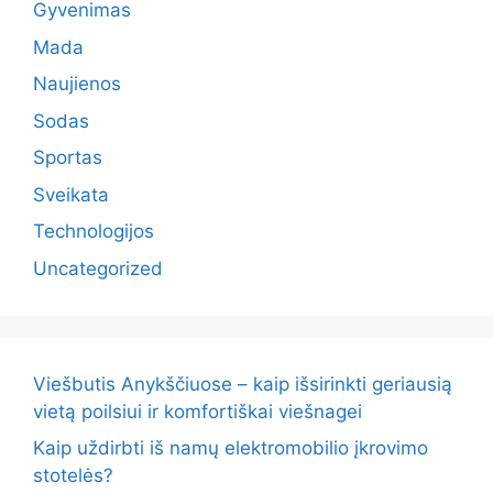
Gyvenimas
Mada
Naujienos
Sodas
Sportas
Sveikata
Technologijos
Uncategorized
Viešbutis Anykščiuose – kaip išsirinkti geriausią
vietą poilsiui ir komfortiškai viešnagei
Kaip uždirbti iš namų elektromobilio įkrovimo
stotelės?