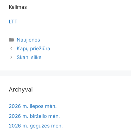
Kelimas
LTT
Kategorijos
Naujienos
Kapų priežiūra
Skani silkė
Archyvai
2026 m. liepos mėn.
2026 m. birželio mėn.
2026 m. gegužės mėn.